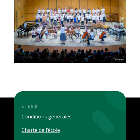
LIENS
Conditions générales
Charte de l’école