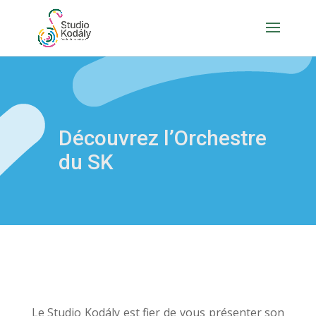
Découvrez l’Orchestre
du SK
Le Studio Kodály est fier de vous présenter son