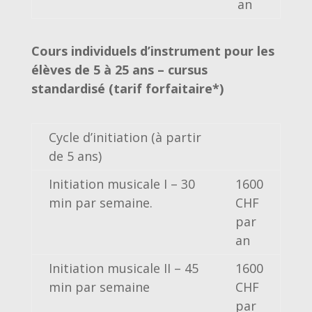
an
Cours individuels d’instrument pour les
élèves de 5 à 25 ans – cursus
standardisé (tarif forfaitaire*)
Cycle d’initiation (à partir
de 5 ans)
Initiation musicale I – 30
1600
min par semaine.
CHF
par
an
Initiation musicale II – 45
1600
min par semaine
CHF
par