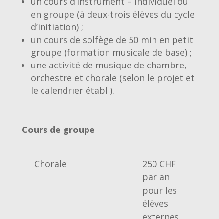
un cours d’instrument – individuel ou
en groupe (à deux-trois élèves du cycle
d’initiation) ;
un cours de solfège de 50 min en petit
groupe (formation musicale de base) ;
une activité de musique de chambre,
orchestre et chorale (selon le projet et
le calendrier établi).
Cours de groupe
Chorale
250 CHF
par an
pour les
élèves
externes