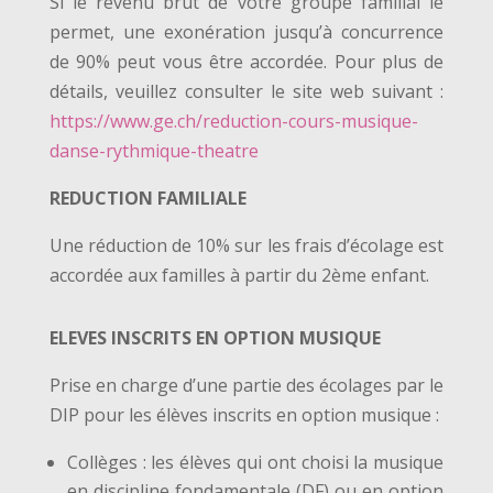
Si le revenu brut de votre groupe familial le
permet, une exonération jusqu’à concurrence
de 90% peut vous être accordée. Pour plus de
détails, veuillez consulter le site web suivant :
https://www.ge.ch/reduction-cours-musique-
danse-rythmique-theatre
REDUCTION FAMILIALE
Une réduction de 10% sur les frais d’écolage est
accordée aux familles à partir du 2ème enfant.
ELEVES INSCRITS EN OPTION MUSIQUE
Prise en charge d’une partie des écolages par le
DIP pour les élèves inscrits en option musique :
Collèges
: les élèves qui ont choisi la musique
en discipline fondamentale (DF) ou en option