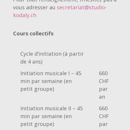
vous adresser au
secretariat@studio-
kodaly.ch
Cours collectifs
Cycle d’initiation (à partir
de 4 ans)
Initiation musicale I – 45
660
min par semaine (en
CHF
petit groupe)
par
an
Initiation musicale II – 45
660
min par semaine (en
CHF
petit groupe)
par