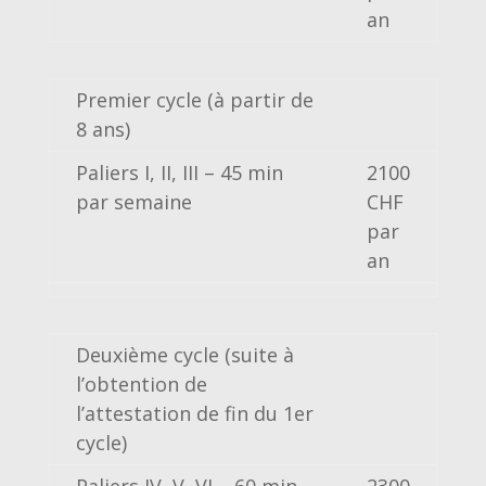
an
Premier cycle (à partir de
8 ans)
Paliers I, II, III – 45 min
2100
par semaine
CHF
par
an
Deuxième cycle
(suite à
l’obtention de
l’attestation de fin du 1er
cycle)