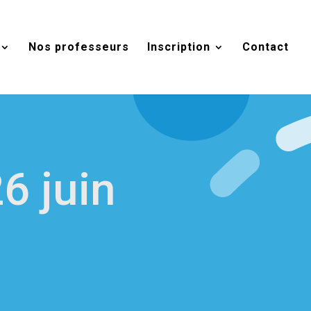
Nos professeurs
Inscription
Contact
6 juin