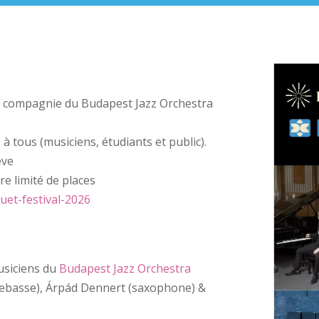
 compagnie du Budapest Jazz Orchestra
à tous (musiciens, étudiants et public).
ève
e limité de places
et-festival-2026
usiciens du
Budapest Jazz Orchestra
trebasse), Árpád Dennert (saxophone) &