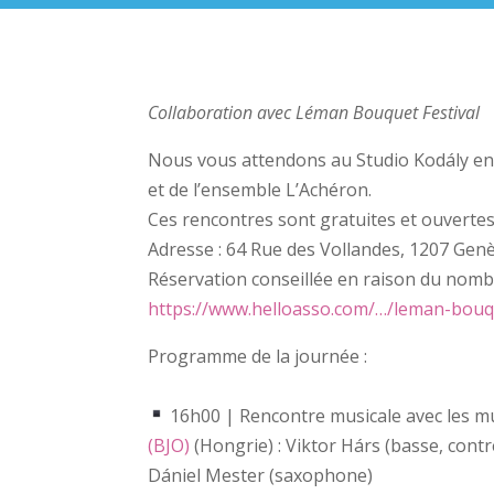
Collaboration avec Léman Bouquet Festival
Nous vous attendons au Studio Kodály
en
et de l’ensemble L’Achéron.
Ces rencontres sont gratuites et ouvertes 
Adresse : 64 Rue des Vollandes, 1207 Gen
Réservation conseillée en raison du nombr
https://www.helloasso.com/…/leman-bouqu
Programme de la journée :
16h00 | Rencontre musicale avec les m
(BJO)
(Hongrie) : Viktor Hárs (basse, con
Dániel Mester (saxophone)