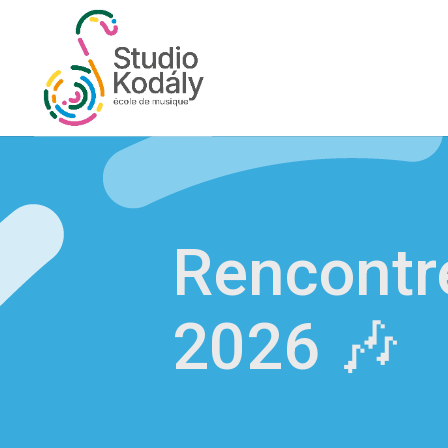
Rencontre
2026 🎶