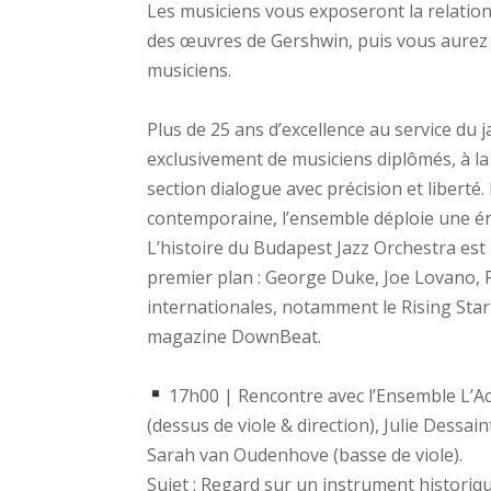
Les musiciens vous exposeront la relation
des œuvres de Gershwin, puis vous aurez l
musiciens.
Plus de 25 ans d’excellence au service du
exclusivement de musiciens
diplômés, à l
section dialogue avec précision et liberté.
contemporaine, l’ensemble déploie une éne
L’histoire du Budapest Jazz Orchestra es
premier plan : George Duke, Joe Lovano, P
internationales, notamment le Rising Star
magazine DownBeat.
17h00 | Rencontre avec l’Ensemble L’Ach
(dessus de viole & direction), Julie Dessain
Sarah van Oudenhove (basse de viole).
Sujet : Regard sur un instrument historiq